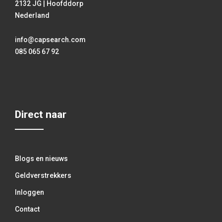
2132 JG | Hoofddorp
Nederland
info@capsearch.com
085 065 67 92
Direct naar
Blogs en nieuws
Geldverstrekkers
Inloggen
Contact