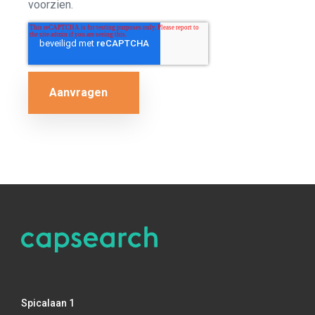
voorzien.
Spicalaan 1