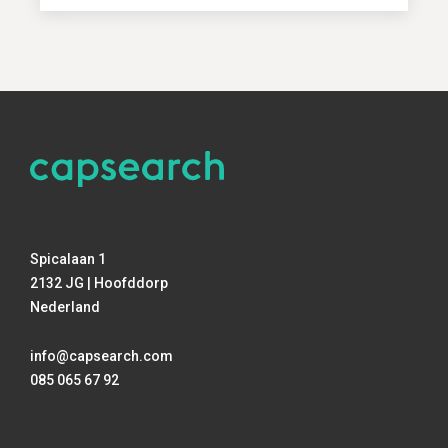
Spicalaan 1
2132 JG | Hoofddorp
Nederland
info@capsearch.com
085 065 67 92